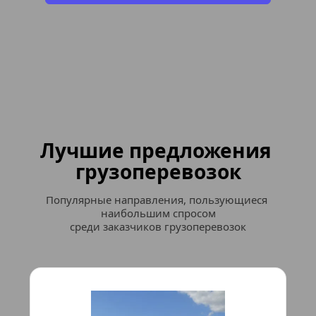
Лучшие предложения 
грузоперевозок
Популярные направления, пользующиеся 
наибольшим спросом
среди заказчиков грузоперевозок